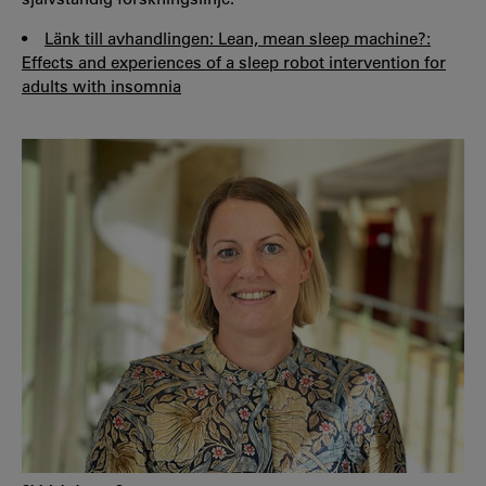
•
Länk till avhandlingen: Lean, mean sleep machine?:
Effects and experiences of a sleep robot intervention for
adults with insomnia