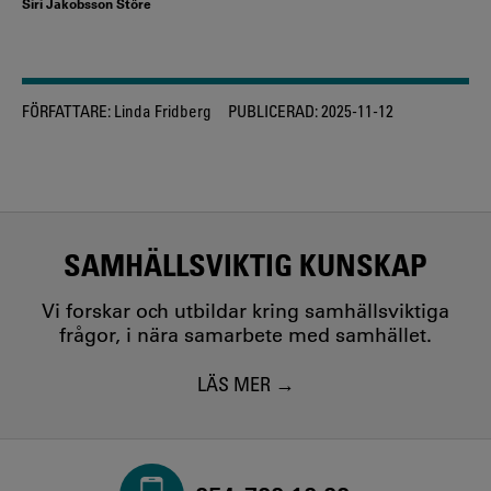
Siri Jakobsson Störe
FÖRFATTARE:
Linda Fridberg
PUBLICERAD:
2025-11-12
SAMHÄLLSVIKTIG KUNSKAP
Vi forskar och utbildar kring samhällsviktiga
frågor, i nära samarbete med samhället.
LÄS MER