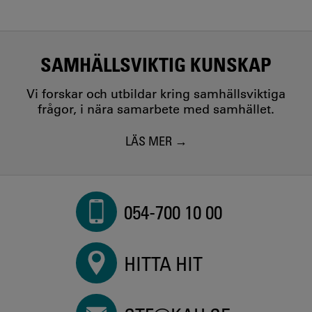
SAMHÄLLSVIKTIG KUNSKAP
Vi forskar och utbildar kring samhällsviktiga
frågor, i nära samarbete med samhället.
LÄS MER
054-700 10 00
HITTA HIT