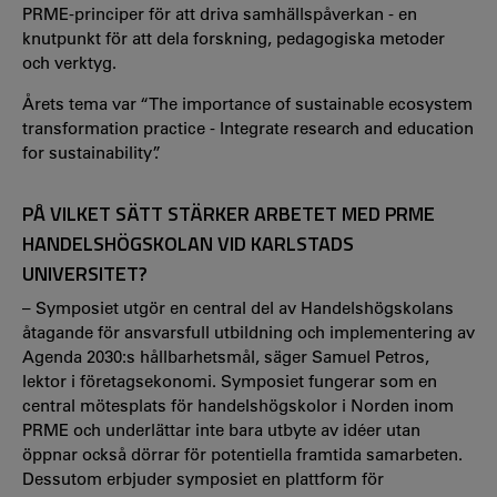
PRME-principer för att driva samhällspåverkan - en
knutpunkt för att dela forskning, pedagogiska metoder
och verktyg.
Årets tema var “
The importance of sustainable ecosystem
transformation practice - Integrate research and education
for sustainability”.
PÅ VILKET SÄTT STÄRKER ARBETET MED PRME
HANDELSHÖGSKOLAN VID KARLSTADS
UNIVERSITET?
– Symposiet utgör en central del av Handelshögskolans
åtagande för ansvarsfull utbildning och implementering av
Agenda 2030:s hållbarhetsmål, säger Samuel Petros,
lektor i företagsekonomi. Symposiet fungerar som en
central mötesplats för handelshögskolor i Norden inom
PRME och underlättar inte bara utbyte av idéer utan
öppnar också dörrar för potentiella framtida samarbeten.
Dessutom erbjuder symposiet en plattform för