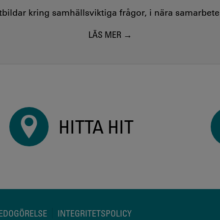
utbildar kring samhällsviktiga frågor, i nära samarbet
LÄS MER
HITTA HIT
REDOGÖRELSE
INTEGRITETSPOLICY