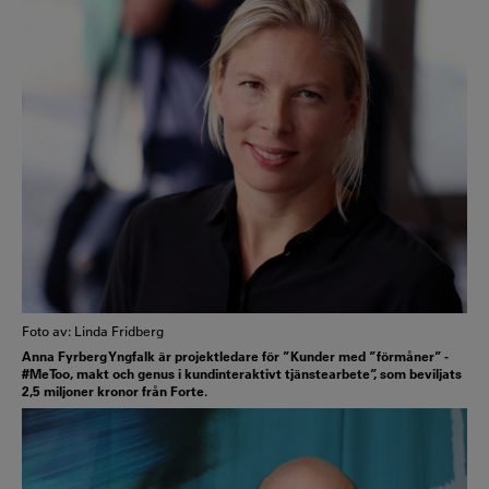
Foto av: Linda Fridberg
Anna Fyrberg Yngfalk är projektledare för ”Kunder med ”förmåner” -
#MeToo, makt och genus i kundinteraktivt tjänstearbete”, som beviljats
2,5 miljoner kronor från Forte.