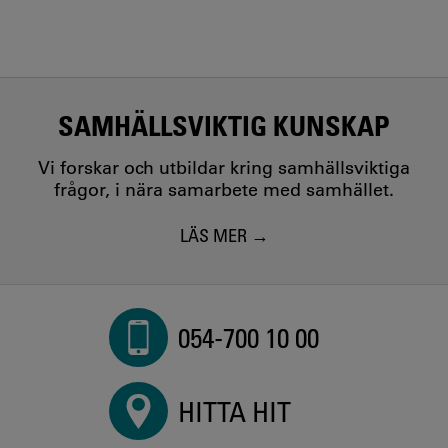
SAMHÄLLSVIKTIG KUNSKAP
Vi forskar och utbildar kring samhällsviktiga
frågor, i nära samarbete med samhället.
LÄS MER
054-700 10 00
HITTA HIT