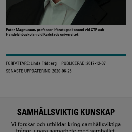
Peter Magnusson, professor i företagsekonomi vid CTF och
Handelshögskolan vid Karlstads universitet.
FÖRFATTARE:
Linda Fridberg
PUBLICERAD:
2017-12-07
SENASTE UPPDATERING:
2020-06-25
SAMHÄLLSVIKTIG KUNSKAP
Vi forskar och utbildar kring samhällsviktiga
frågor, i nära samarbete med samhället.