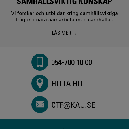
SAMHÄLLSVIKTIG KUNSKAP
Vi forskar och utbildar kring samhällsviktiga
frågor, i nära samarbete med samhället.
LÄS MER
054-700 10 00
HITTA HIT
CTF@KAU.SE