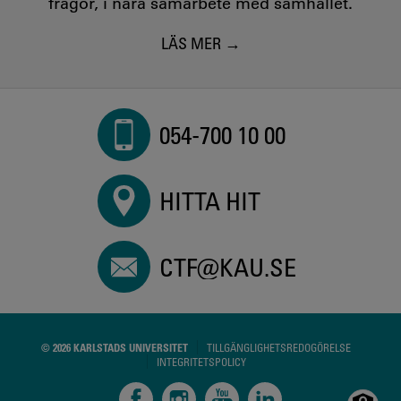
frågor, i nära samarbete med samhället.
LÄS MER
054-700 10 00
HITTA HIT
CTF@KAU.SE
© 2026 KARLSTADS UNIVERSITET
TILLGÄNGLIGHETSREDOGÖRELSE
INTEGRITETSPOLICY