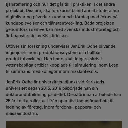
tjänstefiering och hur det går till i praktiken. I det andra
projektet, Discern, ska forskarna bland annat studera hur
digitalisering påverkar kunder och företag med fokus på
kundupplevelser och tjänsteutveckling. Båda projekten
genomförs i samverkan med svenska industriföretag och
är finansierade av KK-stiftelsen.
Utöver sin forskning undervisar JanErik Odhe blivande
ingenjörer inom produktionssystem och hållbar
produktutveckling. Han har också tidigare skrivit
vetenskapliga artiklar kopplade till simulering inom Lean
tillsammans med kollegor inom maskinteknik.
JanErik Odhe är universitetsadjunkt vid Karlstads
universitet sedan 2015. 2018 påbörjade han sin
doktorandutbildning på deltid. Dessförinnan arbetade han
25 år i olika roller, allt från operativt ingenjörsarbete till
ledning av företag, inom fordons-, pappers- och
massaindustrin.