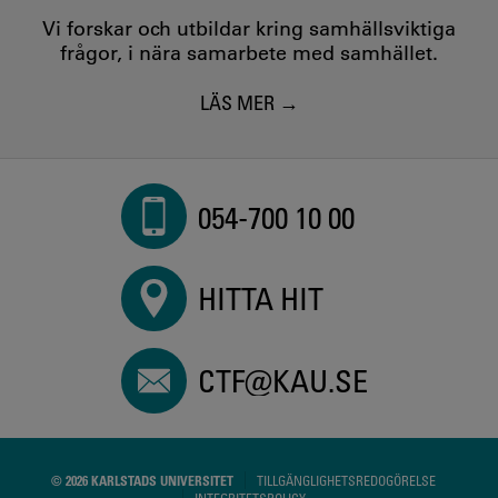
Vi forskar och utbildar kring samhällsviktiga
frågor, i nära samarbete med samhället.
LÄS MER
054-700 10 00
HITTA HIT
CTF@KAU.SE
© 2026 KARLSTADS UNIVERSITET
TILLGÄNGLIGHETSREDOGÖRELSE