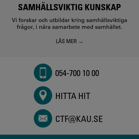
SAMHÄLLSVIKTIG KUNSKAP
Vi forskar och utbildar kring samhällsviktiga
frågor, i nära samarbete med samhället.
LÄS MER
054-700 10 00
HITTA HIT
CTF@KAU.SE