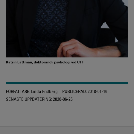
Katrin Lättman, doktorand i psykologi vid CTF
FÖRFATTARE:
Linda Fridberg
PUBLICERAD:
2018-01-16
SENASTE UPPDATERING:
2020-06-25