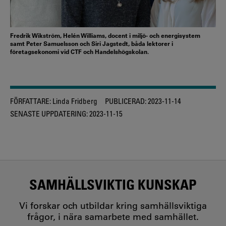
Fredrik Wikström, Helén Williams, docent i miljö- och energisystem
samt Peter Samuelsson och Siri Jagstedt, båda lektorer i
företagsekonomi vid CTF och Handelshögskolan.
FÖRFATTARE:
Linda Fridberg
PUBLICERAD:
2023-11-14
SENASTE UPPDATERING:
2023-11-15
SAMHÄLLSVIKTIG KUNSKAP
Vi forskar och utbildar kring samhällsviktiga
frågor, i nära samarbete med samhället.