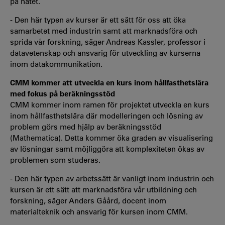
på nätet.
- Den här typen av kurser är ett sätt för oss att öka
samarbetet med industrin samt att marknadsföra och
sprida vår forskning, säger Andreas Kassler, professor i
datavetenskap och ansvarig för utveckling av kurserna
inom datakommunikation.
CMM kommer att utveckla en kurs inom hållfasthetslära
med fokus på beräkningsstöd
CMM kommer inom ramen för projektet utveckla en kurs
inom hållfasthetslära där modelleringen och lösning av
problem görs med hjälp av beräkningsstöd
(Mathematica). Detta kommer öka graden av visualisering
av lösningar samt möjliggöra att komplexiteten ökas av
problemen som studeras.
- Den här typen av arbetssätt är vanligt inom industrin och
kursen är ett sätt att marknadsföra vår utbildning och
forskning, säger Anders Gåård, docent inom
materialteknik och ansvarig för kursen inom CMM.