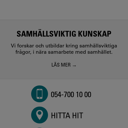
SAMHÄLLSVIKTIG KUNSKAP
Vi forskar och utbildar kring samhällsviktiga
frågor, i nära samarbete med samhället.
LÄS MER
054-700 10 00
HITTA HIT