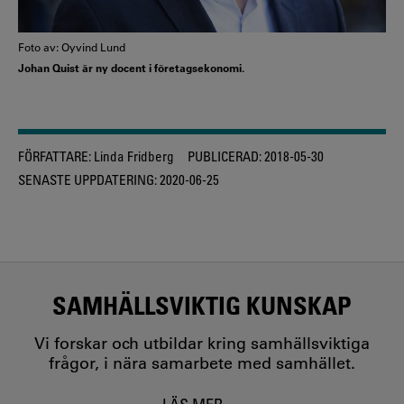
Foto av: Oyvind Lund
Johan Quist är ny docent i företagsekonomi.
FÖRFATTARE:
Linda Fridberg
PUBLICERAD:
2018-05-30
SENASTE UPPDATERING:
2020-06-25
SAMHÄLLSVIKTIG KUNSKAP
Vi forskar och utbildar kring samhällsviktiga
frågor, i nära samarbete med samhället.
LÄS MER