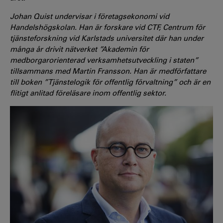
Johan Quist undervisar i företagsekonomi vid
Handelshögskolan. Han är forskare vid CTF, Centrum för
tjänsteforskning vid Karlstads universitet där han under
många år drivit nätverket ”Akademin för
medborgarorienterad verksamhetsutveckling i staten”
tillsammans med Martin Fransson. Han är medförfattare
till boken ”Tjänstelogik för offentlig förvaltning” och är en
flitigt anlitad föreläsare inom offentlig sektor.