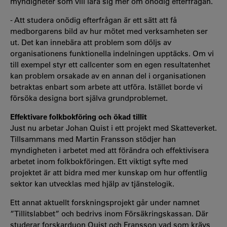
myndigheter som vill lära sig mer om onödig efterfrågan.
- Att studera onödig efterfrågan är ett sätt att få
medborgarens bild av hur mötet med verksamheten ser
ut. Det kan innebära att problem som döljs av
organisationens funktionella indelningen upptäcks. Om vi
till exempel styr ett callcenter som en egen resultatenhet
kan problem orsakade av en annan del i organisationen
betraktas enbart som arbete att utföra. Istället borde vi
försöka designa bort själva grundproblemet.
Effektivare folkbokföring och ökad tillit
Just nu arbetar Johan Quist i ett projekt med Skatteverket.
Tillsammans med Martin Fransson stödjer han
myndigheten i arbetet med att förändra och effektivisera
arbetet inom folkbokföringen. Ett viktigt syfte med
projektet är att bidra med mer kunskap om hur offentlig
sektor kan utvecklas med hjälp av tjänstelogik.
Ett annat aktuellt forskningsprojekt går under namnet
”Tillitslabbet” och bedrivs inom Försäkringskassan. Där
studerar forskarduon Quist och Fransson vad som krävs