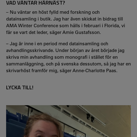
VAD VÄNTAR HÄRNÄST?
– Nu väntar en höst fylld med forskning och
datainsamling i butik. Jag har även skickat in bidrag till
AMA Winter Conference som hålls i februari i Florida, vi
får se vart det leder, säger Amie Gustafsson.
– Jag är inne i en period med datainsamling och
avhandlingsskrivande. Under början av året började jag
skriva min avhandling som monografi i stället för en
sammanläggning, och på svenska dessutom, så jag har en
skrivarhöst framför mig, säger Anne-Charlotte Paas.
LYCKA TILL!