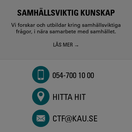
SAMHÄLLSVIKTIG KUNSKAP
Vi forskar och utbildar kring samhällsviktiga
frågor, i nära samarbete med samhället.
LÄS MER
054-700 10 00
HITTA HIT
CTF@KAU.SE