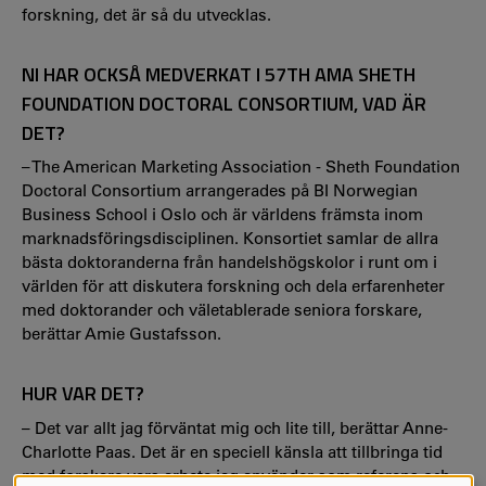
forskning, det är så du utvecklas.
NI HAR OCKSÅ MEDVERKAT I 57TH AMA SHETH
FOUNDATION DOCTORAL CONSORTIUM, VAD ÄR
DET?
– The American Marketing Association - Sheth Foundation
Doctoral Consortium arrangerades på BI Norwegian
Business School i Oslo och är världens främsta inom
marknadsföringsdisciplinen. Konsortiet samlar de allra
bästa doktoranderna från handelshögskolor i runt om i
världen för att diskutera forskning och dela erfarenheter
med doktorander och väletablerade seniora forskare,
berättar Amie Gustafsson.
HUR VAR DET?
– Det var allt jag förväntat mig och lite till, berättar Anne-
Charlotte Paas. Det är en speciell känsla att tillbringa tid
med forskare vars arbete jag använder som referens och