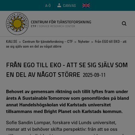
Hoppa
A-Ö
CANVAS
till
huvudinnehåll
Länkstig
KAU.SE
>
Centrum för tjänsteforskning – CTF
>
Nyheter
> Från EGO till EKO - att
se sig själv som en del av något större
FRÅN EGO TILL EKO - ATT SE SIG SJÄLV SOM
EN DEL AV NÅGOT STÖRRE
2025-09-11
Behovet av gemensam riktning och tillit lyftes fram under
årets A Sustainable Tomorrow som genomfördes på bland
annat Handelshögskolan vid Karlstads universitet
tillsammans med Bright Planet och Karlstads kommun.
Sofie Sandin Lompar, forskare vid Lunds universitet,
menar att vi behöver skifta perspektiv: från att se oss