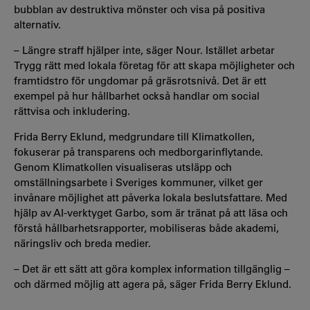
bubblan av destruktiva mönster och visa på positiva
alternativ.
– Längre straff hjälper inte, säger Nour. Istället arbetar
Trygg rätt med lokala företag för att skapa möjligheter och
framtidstro för ungdomar på gräsrotsnivå. Det är ett
exempel på hur hållbarhet också handlar om social
rättvisa och inkludering.
Frida Berry Eklund, medgrundare till Klimatkollen,
fokuserar på transparens och medborgarinflytande.
Genom Klimatkollen visualiseras utsläpp och
omställningsarbete i Sveriges kommuner, vilket ger
invånare möjlighet att påverka lokala beslutsfattare. Med
hjälp av AI-verktyget Garbo, som är tränat på att läsa och
förstå hållbarhetsrapporter, mobiliseras både akademi,
näringsliv och breda medier.
– Det är ett sätt att göra komplex information tillgänglig –
och därmed möjlig att agera på, säger Frida Berry Eklund.