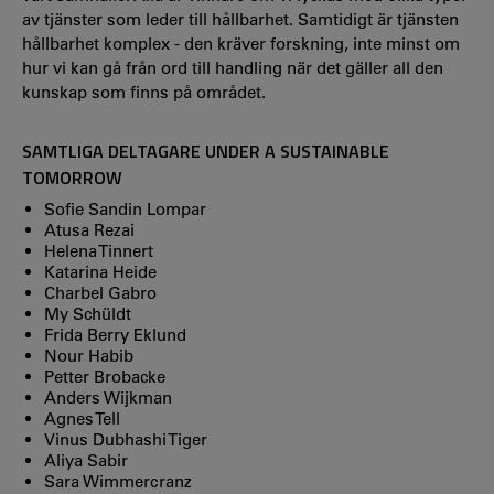
av tjänster som leder till hållbarhet. Samtidigt är tjänsten
hållbarhet komplex - den kräver forskning, inte minst om
hur vi kan gå från ord till handling när det gäller all den
kunskap som finns på området.
SAMTLIGA DELTAGARE UNDER A SUSTAINABLE
TOMORROW
Sofie Sandin Lompar
Atusa Rezai
Helena Tinnert
Katarina Heide
Charbel Gabro
My Schüldt
Frida Berry Eklund
Nour Habib
Petter Brobacke
Anders Wijkman
Agnes Tell
Vinus Dubhashi Tiger
Aliya Sabir
Sara Wimmercranz