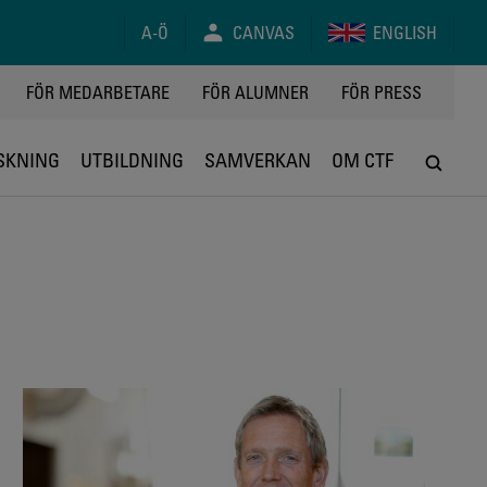
A-Ö
CANVAS
ENGLISH
FÖR MEDARBETARE
FÖR ALUMNER
FÖR PRESS
SKNING
UTBILDNING
SAMVERKAN
OM CTF