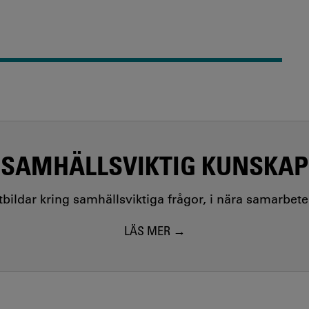
SAMHÄLLSVIKTIG KUNSKAP
utbildar kring samhällsviktiga frågor, i nära samarbet
LÄS MER