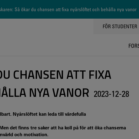
karen: Så ökar du chansen att fixa nyårslöftet och behålla nya vanor
TOPPMENY
FÖR STUDENTER
FOR
DU CHANSEN ATT FIXA
ÅLLA NYA VANOR
2023-12-28
art. Nyårslöftet kan leda till värdefulla
Men det finns tre saker att ha koll på för att öka chanserna
mvärld och motivation.