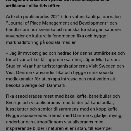
artiklarna i olika tidskrifter.
Artikeln publicerades 2021 i den vetenskapliga journalen
”Journal of Place Management and Development” och
handlar om hur svenska och danska turistorganisationer
använder de kulturella fenomenen fika och hygge i
marknadsföring på sociala medier.
– Jag är mycket glad och hedrad för denna utmärkelse och
för att vår artikel får uppmärksamhet, säger Mia Larson.
Studien visar hur turistorganisationerna Visit Sweden och
Visit Denmark använder fika och hygge i sina sociala
mediekanaler för att skapa intresse och motivation att
besöka Sverige och Danmark.
Fika associerades mest med kaka, kaffe, kanelbullar och
Sverige och visualiserades med bilder på kanelbullar,
lussekatter och semlor tillsammans med en kopp kaffe.
Hygge associerades främst med Danmark, glädje, mysig,
underbar och atmosfär som visualiserades med
inspirerande bilder i naturen eller i stan, till exempel