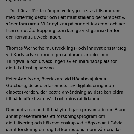
– Det här är första gången verktyget testas tillsammans
med offentlig sektor och i ett multistakeholderperspektiv,
säger forskarna. Vi är nyfikna på hur det tas emot och ser
fram emot återkoppling som kan ge viktiga insikter för
den fortsatta utvecklingen.
Thomas Wernerheim, utvecklings- och innovationsstrateg
vid Karlstads kommun, presenterade arbetet med
Thingwalla och utvecklingen av en marknadsplats för
digital offentlig service.
Peter Adolfsson, överläkare vid Högsbo sjukhus i
Göteborg, delade erfarenheter av digitalisering inom
diabetesvården, där bättre användning av data kan bidra
till både effektivare vård och minskat lidande.
Den andra dagen bjöd på ytterligare presentationer. Bland
annat presenterades ett forskningsprogram om
digitalisering och hälsovetenskap vid Högskolan i Gävle
samt forskning om digital kompetens inom vården, där