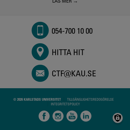
LÄS MER
054-700 10 00
HITTA HIT
CTF@KAU.SE
© 2026 KARLSTADS UNIVERSITET
TILLGÄNGLIGHETSREDOGÖRELSE
INTEGRITETSPOLICY