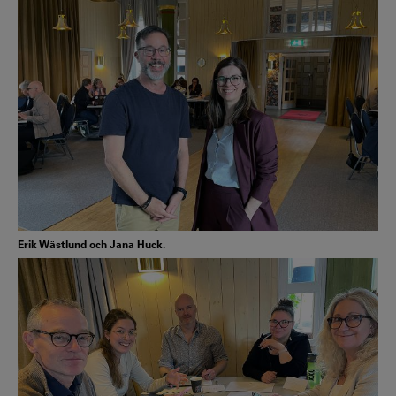
Erik Wästlund och Jana Huck.