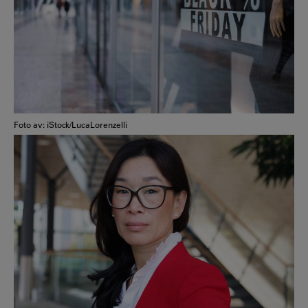
Foto av: iStock/LucaLorenzelli