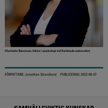
Charlotte Bäccman, lektor i psykologi vid Karlstads universitet.
FÖRFATTARE:
Jonathan Strandlund
PUBLICERAD:
2022-06-07
SAMHÄLLSVIKTIG KUNSKAP