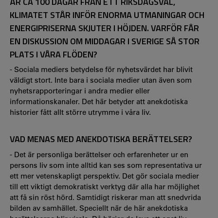
ÄR CA 100 DAGAR FRÅN ETT RIKSDAGSVAL,
KLIMATET STÅR INFÖR ENORMA UTMANINGAR OCH
ENERGIPRISERNA SKJUTER I HÖJDEN. VARFÖR FÅR
EN DISKUSSION OM MIDDAGAR I SVERIGE SÅ STOR
PLATS I VÅRA FLÖDEN?
- Sociala mediers betydelse för nyhetsvärdet har blivit
väldigt stort. Inte bara i sociala medier utan även som
nyhetsrapporteringar i andra medier eller
informationskanaler. Det här betyder att anekdotiska
historier fått allt större utrymme i våra liv.
VAD MENAS MED ANEKDOTISKA BERÄTTELSER?
- Det är personliga berättelser och erfarenheter ur en
persons liv som inte alltid kan ses som representativa ur
ett mer vetenskapligt perspektiv. Det gör sociala medier
till ett viktigt demokratiskt verktyg där alla har möjlighet
att få sin röst hörd. Samtidigt riskerar man att snedvrida
bilden av samhället. Speciellt när de här anekdotiska