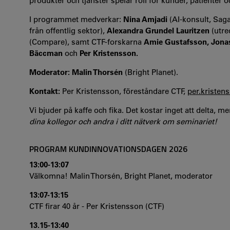
produkter och tjänster spelar roll för kunder, patienter o
I programmet medverkar:
Nina Amjadi
(AI-konsult, Sag
från offentlig sektor),
Alexandra Grundel Lauritzen
(utre
(Compare), samt CTF-forskarna
Amie Gustafsson,
Jona
Bäccman
och
Per Kristensson.
Moderator: Malin Thorsén
(Bright Planet).
Kontakt:
Per Kristensson, föreståndare CTF,
per.kriste
Vi bjuder på kaffe och fika. Det kostar inget att delta, 
dina kollegor och andra i ditt nätverk om seminariet!
PROGRAM KUNDINNOVATIONSDAGEN 2026
13:00-13:07
Välkomna! Malin Thorsén, Bright Planet, moderator
13:07-13:15
CTF firar 40 år - Per Kristensson (CTF)
13.15-13:40