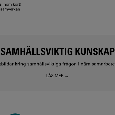
s inom kort)
i samverkan
SAMHÄLLSVIKTIG KUNSKAP
utbildar kring samhällsviktiga frågor, i nära samarbet
LÄS MER