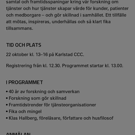
samtal och framtidsspaningar kring vår forskning om
tjänster och hur tjänster skapar värde för kunder, patienter
och medborgare – och gör skillnad i samhället. Ett tillfälle
att mötas, inspireras, underhållas och så klart fika
tillsammans.
TID OCH PLATS
22 oktober kl. 13–16 på Karlstad CCC.
Registrering från kl. 12.30. Programmet startar kl. 13.00.
I PROGRAMMET
• 40 år av forskning och samverkan
• Forskning som gör skillnad
• Framtidstrender för tjänsteorganisationer
• Fika och mingel
• Klas Hallberg, föreläsare, författare och husfilosof
ANMÄLAN