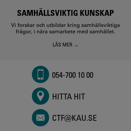
SAMHÄLLSVIKTIG KUNSKAP
Vi forskar och utbildar kring samhällsviktiga
frågor, i nära samarbete med samhället.
LÄS MER
054-700 10 00
HITTA HIT
CTF@KAU.SE