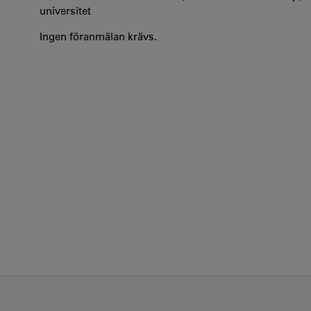
universitet
Ingen föranmälan krävs.