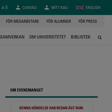
A-Ö
CANVAS
MITT KAU
ENGLISH
FÖR MEDARBETARE
FÖR ALUMNER
FÖR PRESS
SAMVERKAN
OM UNIVERSITETET
BIBLIOTEK
OM EVENEMANGET
DENNA HÄNDELSE HAR REDAN ÄGT RUM.