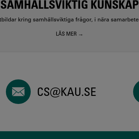
SAMHÄLLSVIKTIG KUNSKAP
utbildar kring samhällsviktiga frågor, i nära samarbet
LÄS MER
CS@KAU.SE