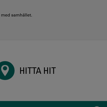
e med samhället.
HITTA HIT