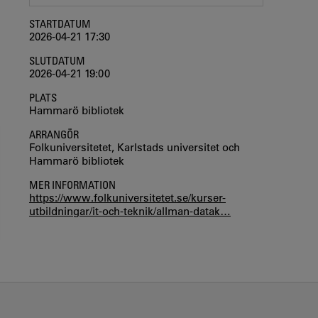
STARTDATUM
2026-04-21 17:30
SLUTDATUM
2026-04-21 19:00
PLATS
Hammarö bibliotek
ARRANGÖR
Folkuniversitetet, Karlstads universitet och
Hammarö bibliotek
MER INFORMATION
https://www.folkuniversitetet.se/kurser-
utbildningar/it-och-teknik/allman-datak…