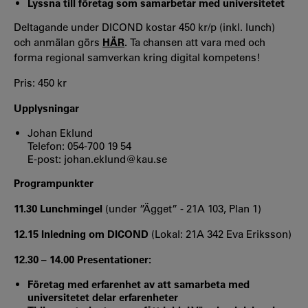
Lyssna till företag som samarbetar med universitetet
Deltagande under DICOND kostar 450 kr/p (inkl. lunch)
och anmälan görs
HÄR
.
Ta chansen att vara med och
forma regional samverkan kring digital kompetens!
Pris: 450 kr
Upplysningar
Johan Eklund
Telefon: 054-700 19 54
E-post:
johan.eklund@kau.se
Programpunkter
11.30 Lunchmingel
(under ”Ägget” - 21A 103, Plan 1)
12.15 Inledning om DICOND
(Lokal: 21A 342 Eva Eriksson)
12.30 – 14.00 Presentationer:
Företag med erfarenhet av att samarbeta med
universitetet delar erfarenheter