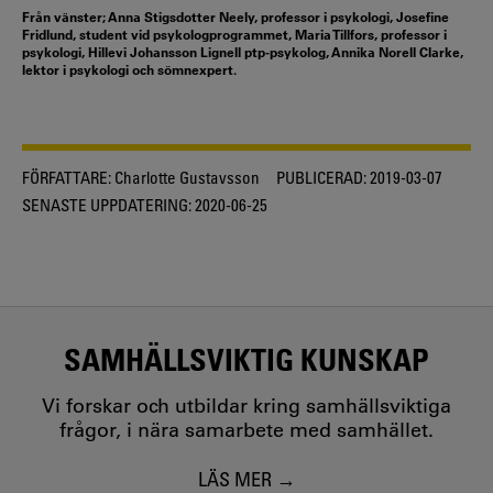
Från vänster; Anna Stigsdotter Neely, professor i psykologi, Josefine
Fridlund, student vid psykologprogrammet, Maria Tillfors, professor i
psykologi, Hillevi Johansson Lignell ptp-psykolog, Annika Norell Clarke,
lektor i psykologi och sömnexpert.
FÖRFATTARE:
Charlotte Gustavsson
PUBLICERAD:
2019-03-07
SENASTE UPPDATERING:
2020-06-25
SAMHÄLLSVIKTIG KUNSKAP
Vi forskar och utbildar kring samhällsviktiga
frågor, i nära samarbete med samhället.
LÄS MER