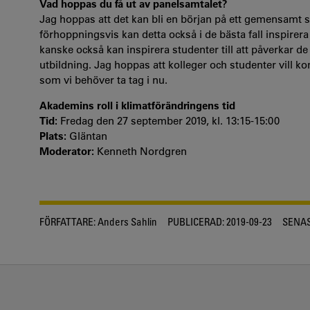
Vad hoppas du få ut av panelsamtalet?
Jag hoppas att det kan bli en början på ett gemensamt s
förhoppningsvis kan detta också i de bästa fall inspirer
kanske också kan inspirera studenter till att påverkar 
utbildning. Jag hoppas att kolleger och studenter vill ko
som vi behöver ta tag i nu.
Akademins roll i klimatförändringens tid
Tid:
Fredag den 27 september 2019, kl. 13:15-15:00
Plats:
Gläntan
Moderator:
Kenneth Nordgren
FÖRFATTARE:
Anders Sahlin
PUBLICERAD:
2019-09-23
SENAS