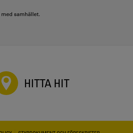
e med samhället.
HITTA HIT