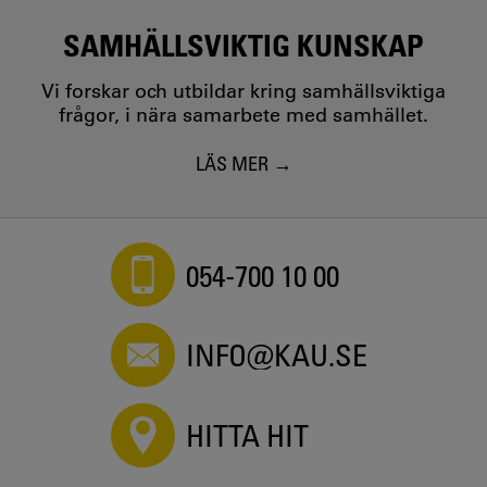
SAMHÄLLSVIKTIG KUNSKAP
Vi forskar och utbildar kring samhällsviktiga
frågor, i nära samarbete med samhället.
LÄS MER
054-700 10 00
INFO@KAU.SE
HITTA HIT