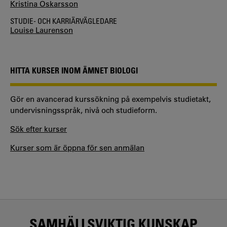
Kristina Oskarsson
STUDIE- OCH KARRIÄRVÄGLEDARE
Louise Laurenson
HITTA KURSER INOM ÄMNET BIOLOGI
Gör en avancerad kurssökning på exempelvis studietakt,
undervisningsspråk, nivå och studieform.
Sök efter kurser
Kurser som är öppna för sen anmälan
SAMHÄLLSVIKTIG KUNSKAP