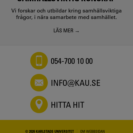
Vi forskar och utbildar kring samhällsviktiga
frågor, i nära samarbete med samhället.
LÄS MER
054-700 10 00
INFO@KAU.SE
HITTA HIT
© 2026 KARLSTADS UNIVERSITET
OM WEBBSIDAN