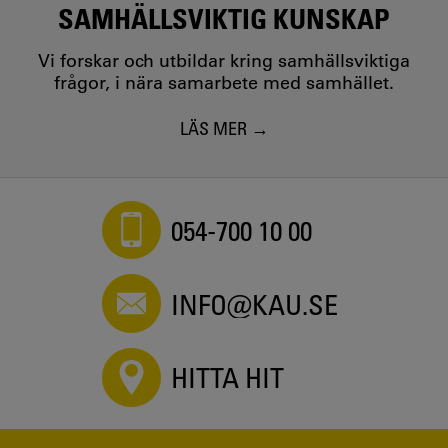
SAMHÄLLSVIKTIG KUNSKAP
Vi forskar och utbildar kring samhällsviktiga
frågor, i nära samarbete med samhället.
LÄS MER
054-700 10 00
INFO@KAU.SE
HITTA HIT