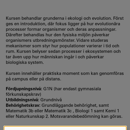
Kursen behandlar grunderna i ekologi och evolution. Först
ges en introduktion, där fokus ligger på hur evolutionära
processer formar organismer och deras anpassningar.
Därefter behandlas hur den fysiska miljön påverkar
organismers utbredningsmönster. Vidare studeras
mekanismer som styr hur populationer varierar i tid och
rum. Kursen belyser sedan processer i ekosystemen och
tar även upp hur människan ingår i och påverkar
biologiska system.
Kursen innehåller praktiska moment som kan genomföras
på campus eller på distans.
Fördjupningsnivå:
G1N (har endast gymnasiala
förkunskapskrav)
Utbildningsnivå:
Grundnivå
Behörighetskrav:
Grundläggande behörighet, samt
Matematik 3b eller Matematik 3c , Biologi 1 samt Kemi 1
eller Naturkunskap 2. Motsvarandebedömning kan göras.