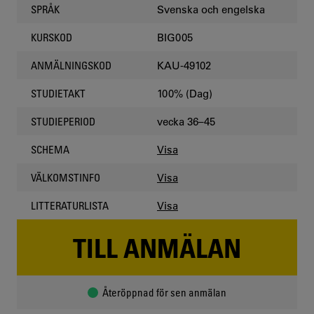
Svenska och engelska
SPRÅK
BIG005
KURSKOD
KAU-49102
ANMÄLNINGSKOD
100% (Dag)
STUDIETAKT
vecka 36–45
STUDIEPERIOD
Visa
SCHEMA
Visa
VÄLKOMSTINFO
Visa
LITTERATURLISTA
TILL ANMÄLAN
Återöppnad för sen anmälan