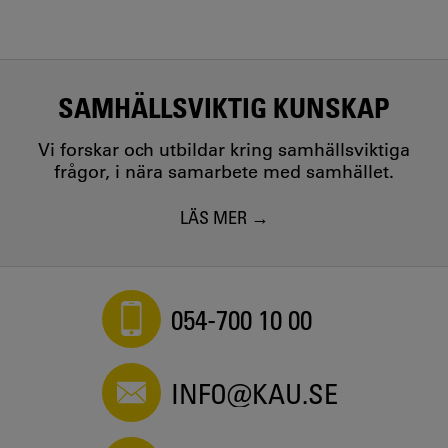
SAMHÄLLSVIKTIG KUNSKAP
Vi forskar och utbildar kring samhällsviktiga
frågor, i nära samarbete med samhället.
LÄS MER
054-700 10 00
INFO@KAU.SE