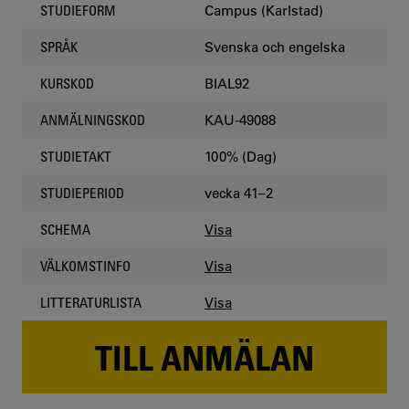
Campus (Karlstad)
STUDIEFORM
Svenska och engelska
SPRÅK
BIAL92
KURSKOD
KAU-49088
ANMÄLNINGSKOD
100% (Dag)
STUDIETAKT
vecka 41–2
STUDIEPERIOD
Visa
SCHEMA
Visa
VÄLKOMSTINFO
Visa
LITTERATURLISTA
TILL ANMÄLAN