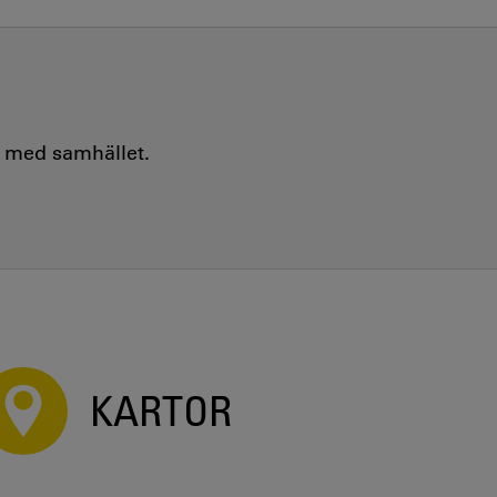
e med samhället.
KARTOR