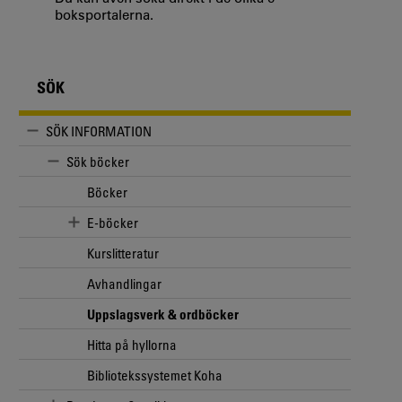
boksportalerna.
SÖK
SÖK INFORMATION
Sök böcker
Böcker
E-böcker
Kurslitteratur
Avhandlingar
Uppslagsverk & ordböcker
Hitta på hyllorna
Bibliotekssystemet Koha