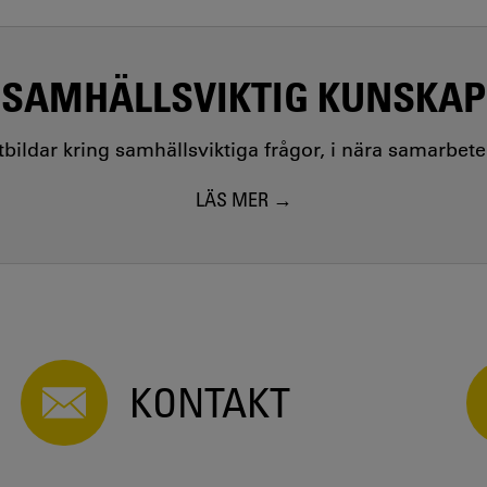
SAMHÄLLSVIKTIG KUNSKAP
utbildar kring samhällsviktiga frågor, i nära samarbet
LÄS MER
KONTAKT