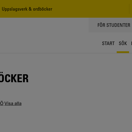
 Uppslagsverk & ordböcker
TOPPMENY
FÖR STUDENTER
START
SÖK
ÖCKER
Ö
Visa alla