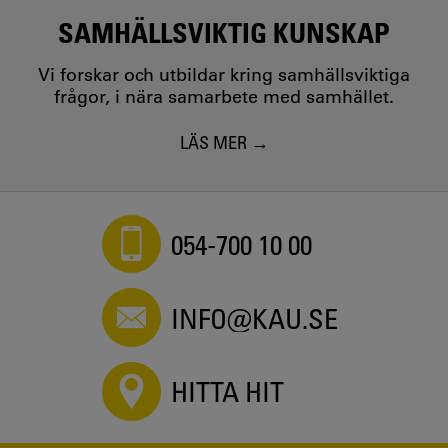
SAMHÄLLSVIKTIG KUNSKAP
Vi forskar och utbildar kring samhällsviktiga
frågor, i nära samarbete med samhället.
LÄS MER
054-700 10 00
INFO@KAU.SE
HITTA HIT