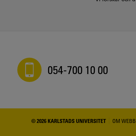
054-700 10 00
© 2026 KARLSTADS UNIVERSITET
OM WEBB