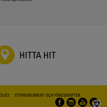
HITTA HIT
OLICY
STYRDOKUMENT OCH FÖRESKRIFTER