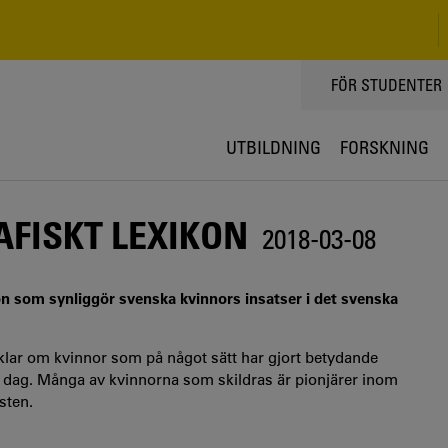
TOPPMENY
FÖR STUDENTER
UTBILDNING
FORSKNING
FISKT LEXIKON
2018-03-08
n som synliggör svenska kvinnors insatser i det svenska
iklar om kvinnor som på något sätt har gjort betydande
l i dag. Många av kvinnorna som skildras är pionjärer inom
sten.