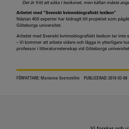
Det är fritt att söka i lexikonet, men källan måste ang
Arbetet med ”Svenskt kvinnobiografiskt lexikon”
Nästan 400 experter har bidragit till projektet som pågåt
Göteborgs universitet.
Arbetet med Svenskt kvinnobiografiskt lexikon tar inte s
– Vi kommer att arbeta vidare och lägga in ytterligare t
professor i litteraturvetenskap vid Göteborgs universite
FÖRFATTARE:
Marianne Svernström
PUBLICERAD:
2018-03-08
Vi forskar och 