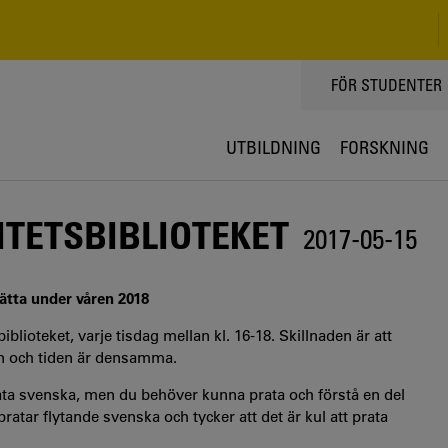
TOPPMENY
FÖR STUDENTER
UTBILDNING
FORSKNING
ITETSBIBLIOTEKET
2017-05-15
ätta under våren 2018
blioteket, varje tisdag mellan kl. 16-18. Skillnaden är att
en och tiden är densamma.
t prata svenska, men du behöver kunna prata och förstå en del
pratar flytande svenska och tycker att det är kul att prata