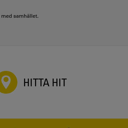
e med samhället.
HITTA HIT