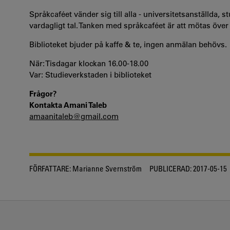
Språkcaféet vänder sig till alla - universitetsanställda,
vardagligt tal. Tanken med språkcaféet är att mötas över a
Biblioteket bjuder på kaffe & te, ingen anmälan behövs.
När: Tisdagar klockan 16.00-18.00
Var: Studieverkstaden i biblioteket
Frågor?
Kontakta Amani Taleb
amaanitaleb@gmail.com
FÖRFATTARE:
Marianne Svernström
PUBLICERAD:
2017-05-15