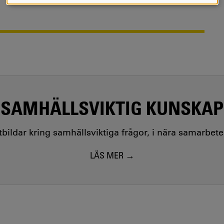
COOKIES
SAMHÄLLSVIKTIG KUNSKAP
utbildar kring samhällsviktiga frågor, i nära samarbet
LÄS MER