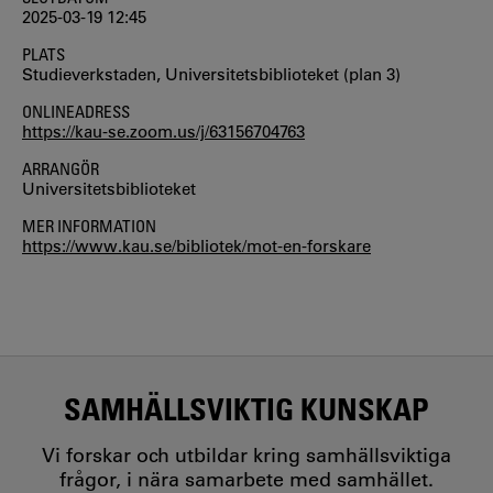
2025-03-19 12:45
PLATS
Studieverkstaden, Universitetsbiblioteket (plan 3)
ONLINEADRESS
https://kau-se.zoom.us/j/63156704763
ARRANGÖR
Universitetsbiblioteket
MER INFORMATION
https://www.kau.se/bibliotek/mot-en-forskare
SAMHÄLLSVIKTIG KUNSKAP
Vi forskar och utbildar kring samhällsviktiga
frågor, i nära samarbete med samhället.