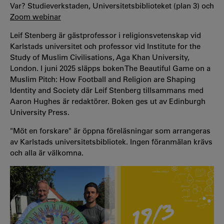
Var? Studieverkstaden, Universitetsbiblioteket (plan 3) och
Zoom webinar
Leif Stenberg är gästprofessor i religionsvetenskap vid
Karlstads universitet och professor vid Institute for the
Study of Muslim Civilisations, Aga Khan University,
London. I juni 2025 släpps boken The Beautiful Game on a
Muslim Pitch: How Football and Religion are Shaping
Identity and Society där Leif Stenberg tillsammans med
Aaron Hughes är redaktörer. Boken ges ut av Edinburgh
University Press.
"Möt en forskare" är öppna föreläsningar som arrangeras
av Karlstads universitetsbibliotek. Ingen föranmälan krävs
och alla är välkomna.