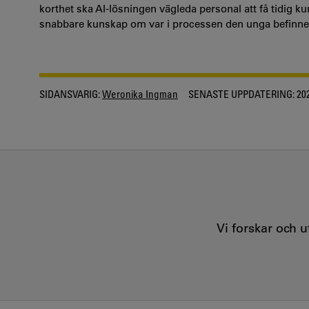
korthet ska AI-lösningen vägleda personal att få tidig
snabbare kunskap om var i processen den unga befinner
SIDANSVARIG:
Weronika Ingman
SENASTE UPPDATERING:
202
Vi forskar och 