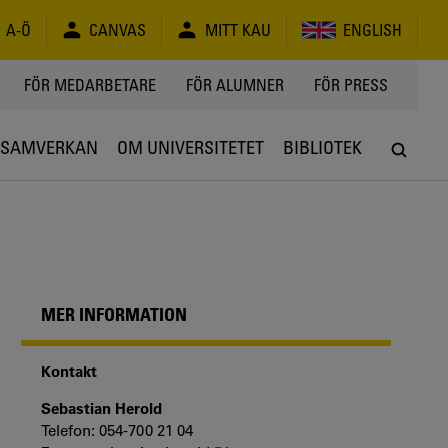
A-Ö
CANVAS
MITT KAU
ENGLISH
FÖR MEDARBETARE
FÖR ALUMNER
FÖR PRESS
SAMVERKAN
OM UNIVERSITETET
BIBLIOTEK
MER INFORMATION
Kontakt
Sebastian Herold
Telefon: 054-700 21 04