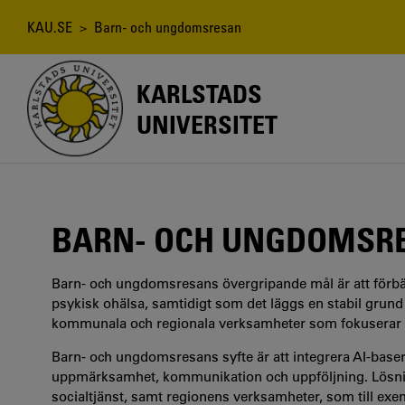
Hoppa
till
Länkstig
KAU.SE
> Barn- och ungdomsresan
huvudinnehåll
KARLSTADS
UNIVERSITET
BARN- OCH UNGDOMSR
Barn- och ungdomsresans övergripande mål är att förbä
psykisk ohälsa, samtidigt som det läggs en stabil grun
kommunala och regionala verksamheter som fokuserar p
Barn- och ungdomsresans syfte är att integrera AI-baser
uppmärksamhet, kommunikation och uppföljning. Lösnin
socialtjänst, samt regionens verksamheter, som till exe