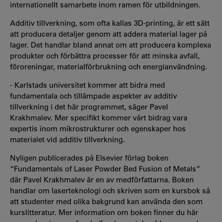
internationellt samarbete inom ramen för utbildningen.
Additiv tillverkning, som ofta kallas 3D-printing, är ett sätt
att producera detaljer genom att addera material lager på
lager. Det handlar bland annat om att producera komplexa
produkter och förbättra processer för att minska avfall,
föroreningar, materialförbrukning och energianvändning.
- Karlstads universitet kommer att bidra
med
fundamentala och tillämpade aspekter av additiv
tillverkning i det här programmet, säger Pavel
Krakhmalev. Mer specifikt kommer vårt bidrag vara
expertis inom mikrostrukturer och egenskaper hos
materialet vid additiv tillverkning.
Nyligen publicerades på Elsevier förlag boken
“Fundamentals of Laser Powder Bed Fusion of Metals”
där Pavel Krakhmalev är en av medförfattarna. Boken
handlar om laserteknologi och skriven som en kursbok så
att studenter med olika bakgrund kan använda den som
kurslitteratur. Mer information om boken finner du här