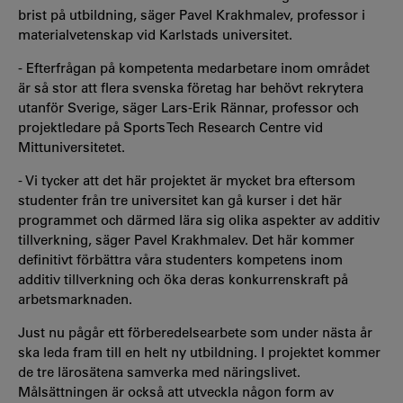
brist på utbildning, säger Pavel Krakhmalev, professor i
materialvetenskap vid Karlstads universitet.
- Efterfrågan på kompetenta medarbetare inom området
är så stor att flera svenska företag har behövt rekrytera
utanför Sverige, säger Lars-Erik Rännar, professor och
projektledare på Sports Tech Research Centre vid
Mittuniversitetet.
- Vi tycker att det här projektet är mycket bra eftersom
studenter från tre universitet kan gå kurser i det här
programmet och därmed lära sig olika aspekter av additiv
tillverkning, säger Pavel Krakhmalev. Det här kommer
definitivt förbättra våra studenters kompetens inom
additiv tillverkning och öka deras konkurrenskraft på
arbetsmarknaden.
Just nu pågår ett förberedelsearbete som under nästa år
ska leda fram till en helt ny utbildning. I projektet kommer
de tre lärosätena samverka med näringslivet.
Målsättningen är också att utveckla någon form av