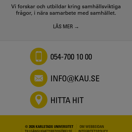
Vi forskar och utbildar kring samhällsviktiga
frågor, i nära samarbete med samhället.
LÄS MER
054-700 10 00
INFO@KAU.SE
HITTA HIT
© 2026 KARLSTADS UNIVERSITET
OM WEBBSIDAN
TILLGÄNGLIGHETSREDOGÖRELSE
INTEGRITETSPOLICY