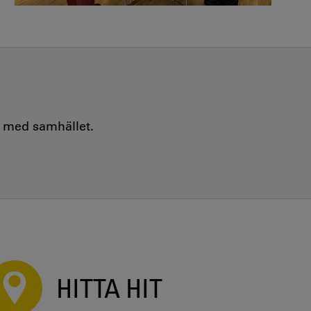
e med samhället.
HITTA HIT