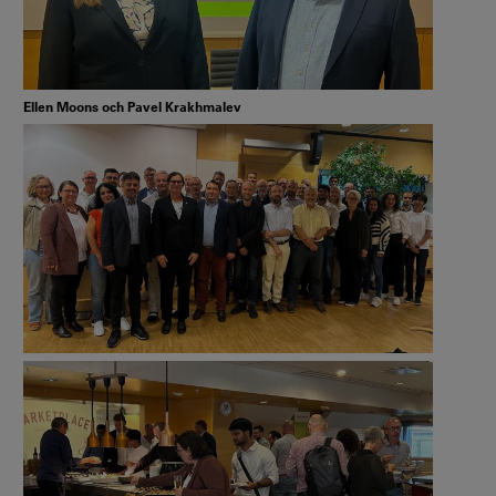
Ellen Moons och Pavel Krakhmalev