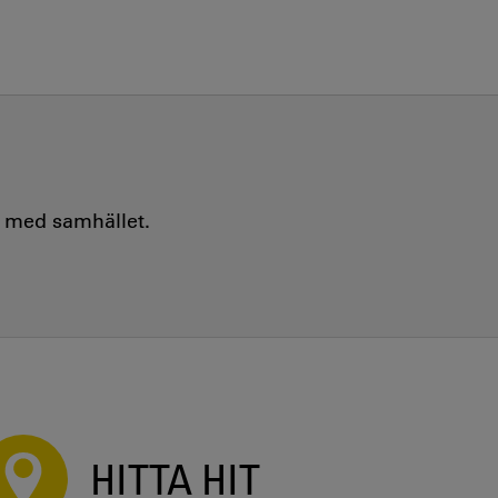
e med samhället.
HITTA HIT