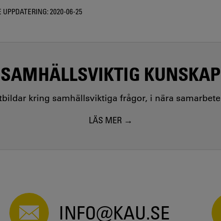
 UPPDATERING:
2020-06-25
SAMHÄLLSVIKTIG KUNSKAP
utbildar kring samhällsviktiga frågor, i nära samarbet
LÄS MER
INFO@KAU.SE