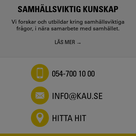
SAMHÄLLSVIKTIG KUNSKAP
Vi forskar och utbildar kring samhällsviktiga
frågor, i nära samarbete med samhället.
LÄS MER
054-700 10 00
INFO@KAU.SE
HITTA HIT