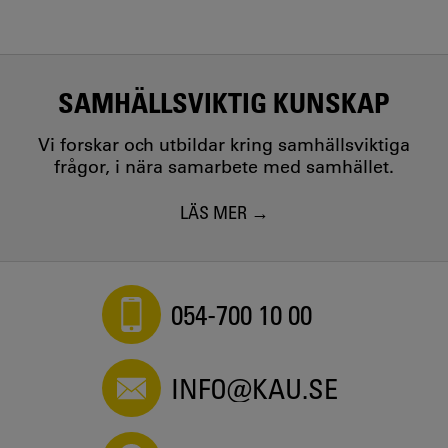
SAMHÄLLSVIKTIG KUNSKAP
Vi forskar och utbildar kring samhällsviktiga
frågor, i nära samarbete med samhället.
LÄS MER
054-700 10 00
INFO@KAU.SE