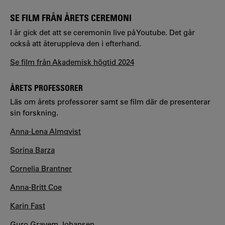
SE FILM FRÅN ÅRETS CEREMONI
I år gick det att se ceremonin live på Youtube. Det går
också att återuppleva den i efterhand.
Se film från Akademisk högtid 2024
ÅRETS PROFESSORER
Läs om årets professorer samt se film där de presenterar
sin forskning.
Anna-Lena Almqvist
Sorina Barza
Cornelia Brantner
Anna-Britt Coe
Karin Fast
Guro Gravem Johansen