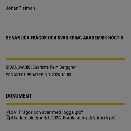
Johan Tielman
SE VANLIGA FRÅGOR OCH SVAR KRING AKADEMISK HÖGTID
SIDANSVARIG:
Charlotte Palm Berggren
SENASTE UPPDATERING:
2025-10-03
DOKUMENT
SV_Frågor och svar med logga .pdf
Akademisk_hogtid_2024_Forelasning_A5_korr5.pdf