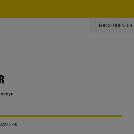
TOPPMENY
FÖR STUDENTER
R
 menyn.
022-03-10