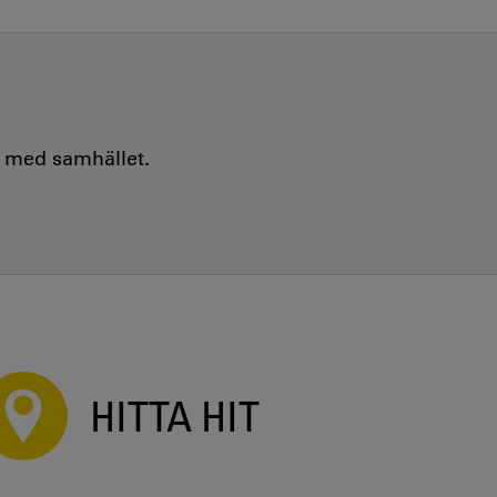
e med samhället.
HITTA HIT