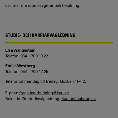
Läs mer om studieavgifter och betalning.
STUDIE- OCH KARRIÄRVÄGLEDNING
Elsa Wängestam
Telefon: 054 – 700 10 22
Emilia Westberg
Telefon: 054 – 700 17 25
Telefontid måndag till fredag, klockan 11–12.
E-post:
fraga.hsutbildning@kau.se
Boka tid för studievägledning:
Kau.onlinebooq.se