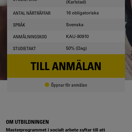
(Karlstad)
16 obligatoriska
ANTAL NÄRTRÄFFAR
Svenska
SPRÅK
KAU-80910
ANMÄLNINGSKOD
50% (Dag)
STUDIETAKT
TILL ANMÄLAN
Öppnar för anmälan
OM UTBILDNINGEN
Masterprogrammet i socialt arbete syftar till att