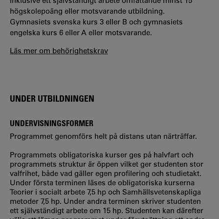
inklusive ett självständigt arbete omfattande minst 15
högskolepoäng eller motsvarande utbildning.
Gymnasiets svenska kurs 3 eller B och gymnasiets
engelska kurs 6 eller A eller motsvarande.
Läs mer om behörighetskrav
UNDER UTBILDNINGEN
UNDERVISNINGSFORMER
Programmet genomförs helt på distans utan närträffar.
Programmets obligatoriska kurser ges på halvfart och
programmets struktur är öppen vilket ger studenten stor
valfrihet, både vad gäller egen profilering och studietakt.
Under första terminen läses de obligatoriska kurserna
Teorier i socialt arbete 7,5 hp och Samhällsvetenskapliga
metoder 7,5 hp. Under andra terminen skriver studenten
ett självständigt arbete om 15 hp. Studenten kan därefter