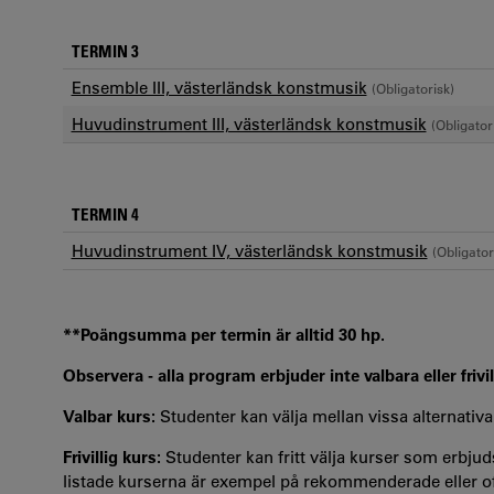
TERMIN 3
Ensemble III, västerländsk konstmusik
(Obligatorisk)
Huvudinstrument III, västerländsk konstmusik
(Obligator
TERMIN 4
Huvudinstrument IV, västerländsk konstmusik
(Obligator
**Poängsumma per termin är alltid 30 hp.
Observera - alla program erbjuder inte valbara eller frivil
Valbar kurs:
Studenter kan välja mellan vissa alternativa
Frivillig kurs:
Studenter kan fritt välja kurser som erbjuds
listade kurserna är exempel på rekommenderade eller oft