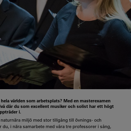
med hela världen som arbetsplats? Med en masterexamen
ivå där du som excellent musiker och solist har ett högt
pträder i.
turnära miljö med stor tillgång till övnings- och
 du, i nära samarbete med våra tre professorer i sång,