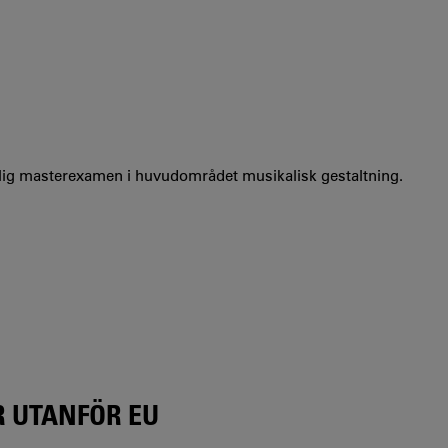
ärlig masterexamen i huvudområdet musikalisk gestaltning.
R UTANFÖR EU