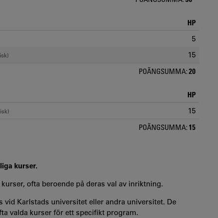
HP
5
15
isk)
POÄNGSUMMA:
20
HP
15
isk)
POÄNGSUMMA:
15
liga kurser.
 kurser, ofta beroende på deras val av inriktning.
 vid Karlstads universitet eller andra universitet. De
a valda kurser för ett specifikt program.