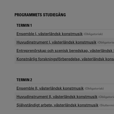
PROGRAMMETS STUDIEGÅNG
TERMIN 1
Ensemble I, västerländsk konstmusik
(Obligatorisk)
Huvudinstrument I, västerländsk konstmusik
(Obligatoris
Entreprenörskap och scenisk beredskap, västerländsk
Konstnärlig forskningsförberedelse, västerländsk kon
TERMIN 2
Ensemble II, västerländsk konstmusik
(Obligatorisk)
Huvudinstrument II, västerländsk konstmusik
(Obligatori
Självständigt arbete, västerländsk konstmusik
(Sluttermi