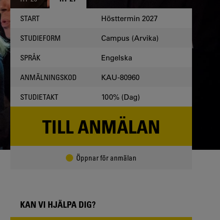
Hösttermin 2027
START
Campus (Arvika)
STUDIEFORM
Engelska
SPRÅK
KAU-80960
ANMÄLNINGSKOD
100% (Dag)
STUDIETAKT
TILL ANMÄLAN
Öppnar för anmälan
KAN VI HJÄLPA DIG?