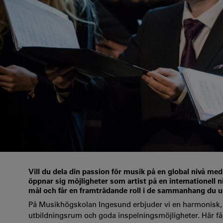
Vill du dela din passion för musik på en global nivå 
öppnar sig möjligheter som artist på en internationell n
mål och får en framträdande roll i de sammanhang du up
På Musikhögskolan Ingesund erbjuder vi en harmonisk, na
utbildningsrum och goda inspelningsmöjligheter. Här får