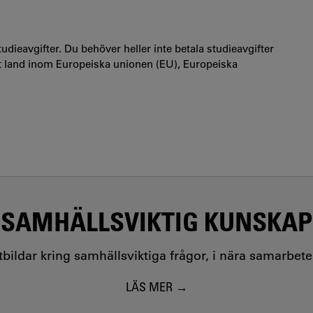
udieavgifter. Du behöver heller inte betala studieavgifter
t land inom Europeiska unionen (EU), Europeiska
SAMHÄLLSVIKTIG KUNSKAP
utbildar kring samhällsviktiga frågor, i nära samarbet
LÄS MER