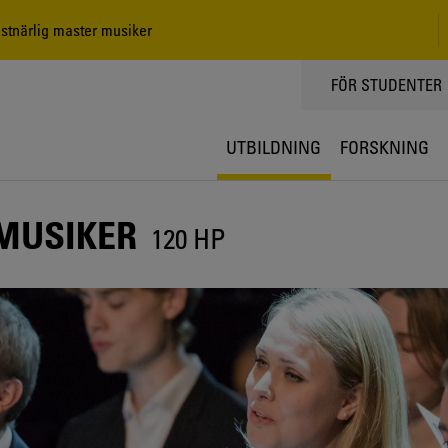
tnärlig master musiker
TOPPMENY
FÖR STUDENTER
UTBILDNING
FORSKNING
MUSIKER
120 HP