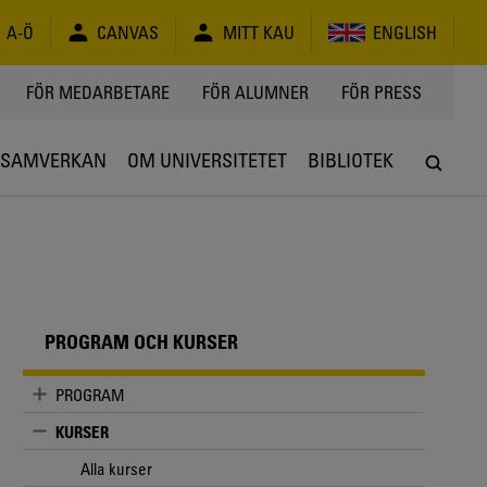
A-Ö
CANVAS
MITT KAU
ENGLISH
FÖR MEDARBETARE
FÖR ALUMNER
FÖR PRESS
SAMVERKAN
OM UNIVERSITETET
BIBLIOTEK
PROGRAM OCH KURSER
PROGRAM
KURSER
Alla kurser