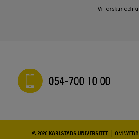
Vi forskar och 
054-700 10 00
© 2026 KARLSTADS UNIVERSITET
OM WEBB