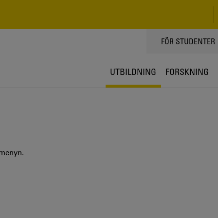
TOPPMENY
FÖR STUDENTER
UTBILDNING
FORSKNING
 menyn.