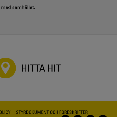
e med samhället.
HITTA HIT
OLICY
STYRDOKUMENT OCH FÖRESKRIFTER