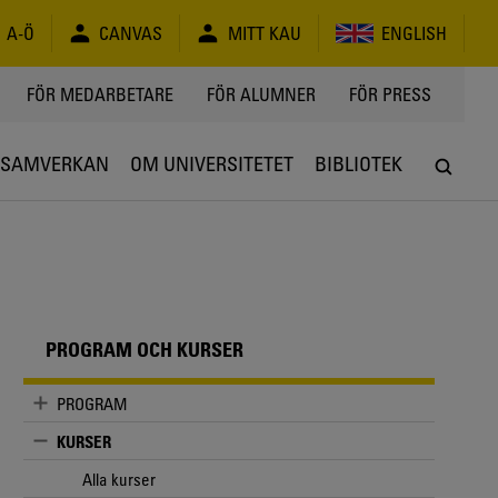
A-Ö
CANVAS
MITT KAU
ENGLISH
FÖR MEDARBETARE
FÖR ALUMNER
FÖR PRESS
SAMVERKAN
OM UNIVERSITETET
BIBLIOTEK
PROGRAM OCH KURSER
PROGRAM
KURSER
Alla kurser