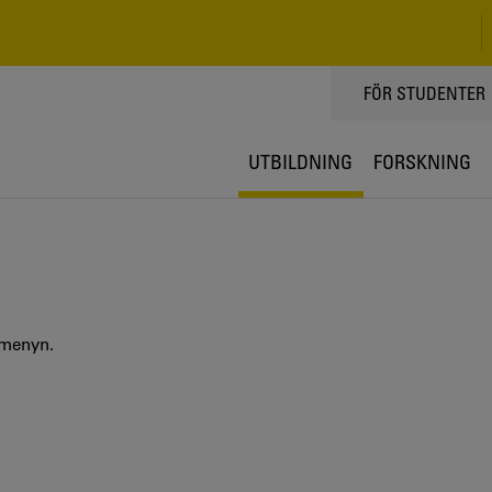
TOPPMENY
FÖR STUDENTER
UTBILDNING
FORSKNING
 menyn.