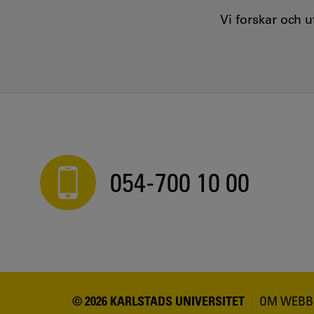
Vi forskar och 
054-700 10 00
© 2026 KARLSTADS UNIVERSITET
OM WEBB