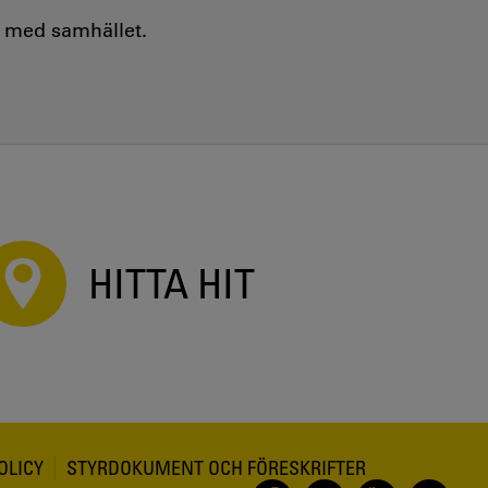
e med samhället.
HITTA HIT
OLICY
STYRDOKUMENT OCH FÖRESKRIFTER