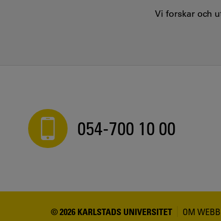
Vi forskar och 
054-700 10 00
© 2026 KARLSTADS UNIVERSITET
OM WEBB