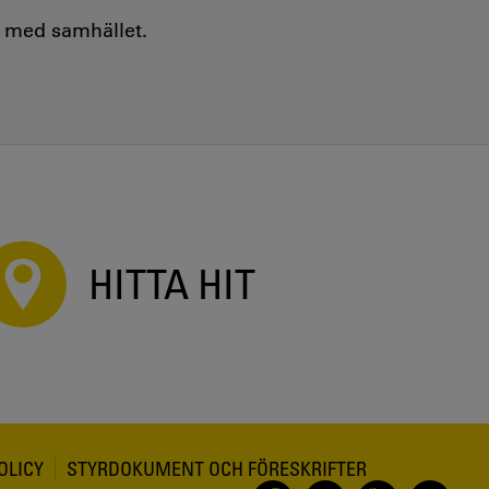
e med samhället.
HITTA HIT
OLICY
STYRDOKUMENT OCH FÖRESKRIFTER