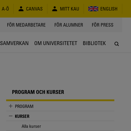
A-Ö
CANVAS
MITT KAU
ENGLISH
FÖR MEDARBETARE
FÖR ALUMNER
FÖR PRESS
SAMVERKAN
OM UNIVERSITETET
BIBLIOTEK
PROGRAM OCH KURSER
PROGRAM
KURSER
Alla kurser