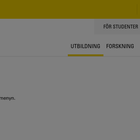
TOPPMENY
FÖR STUDENTER
UTBILDNING
FORSKNING
 menyn.