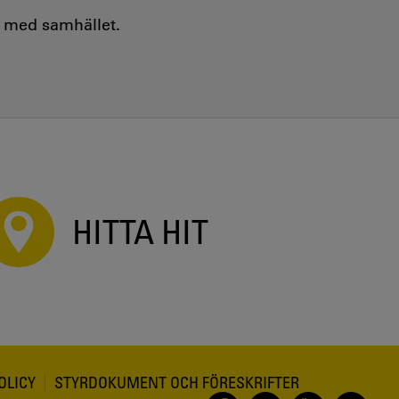
e med samhället.
HITTA HIT
OLICY
STYRDOKUMENT OCH FÖRESKRIFTER