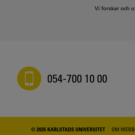
Vi forskar och 
054-700 10 00
© 2026 KARLSTADS UNIVERSITET
OM WEBB