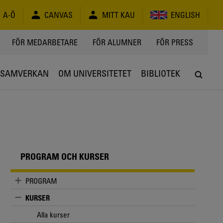
A-Ö
CANVAS
MITT KAU
ENGLISH
FÖR MEDARBETARE
FÖR ALUMNER
FÖR PRESS
SAMVERKAN
OM UNIVERSITETET
BIBLIOTEK
PROGRAM OCH KURSER
PROGRAM
KURSER
Alla kurser