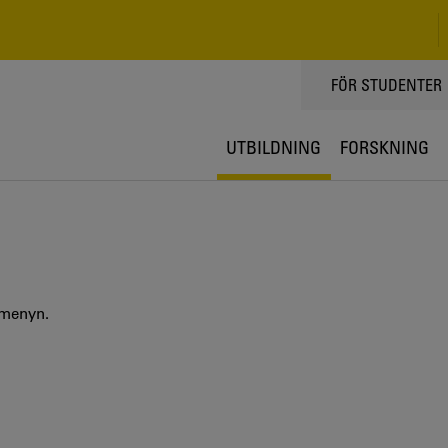
TOPPMENY
FÖR STUDENTER
UTBILDNING
FORSKNING
 menyn.