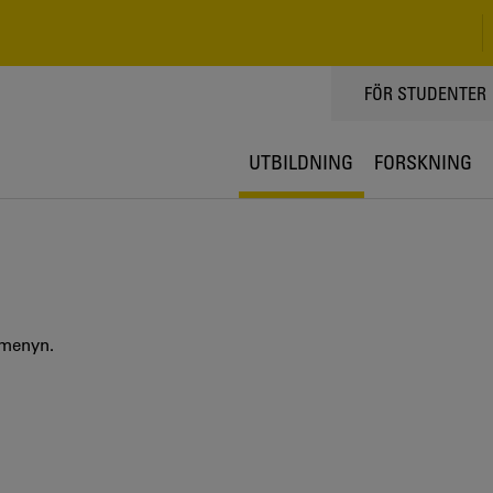
TOPPMENY
FÖR STUDENTER
UTBILDNING
FORSKNING
 menyn.