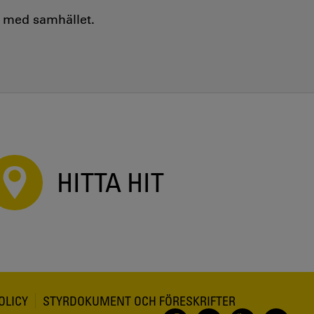
e med samhället.
HITTA HIT
OLICY
STYRDOKUMENT OCH FÖRESKRIFTER