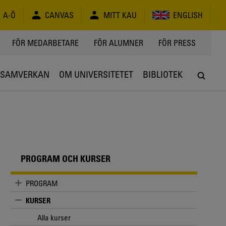
A-Ö
CANVAS
MITT KAU
ENGLISH
FÖR MEDARBETARE
FÖR ALUMNER
FÖR PRESS
SAMVERKAN
OM UNIVERSITETET
BIBLIOTEK
PROGRAM OCH KURSER
PROGRAM
KURSER
Alla kurser