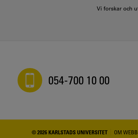
Vi forskar och 
054-700 10 00
© 2026 KARLSTADS UNIVERSITET
OM WEBB