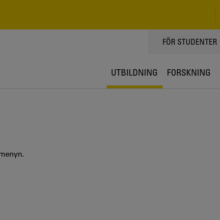
TOPPMENY
FÖR STUDENTER
UTBILDNING
FORSKNING
 menyn.