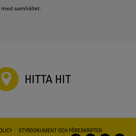
e med samhället.
HITTA HIT
OLICY
STYRDOKUMENT OCH FÖRESKRIFTER