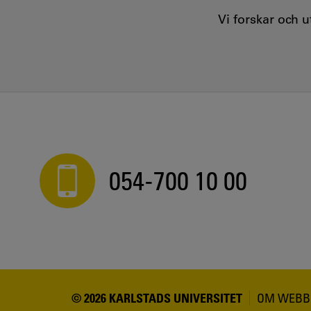
Vi forskar och 
054-700 10 00
© 2026 KARLSTADS UNIVERSITET
OM WEBB