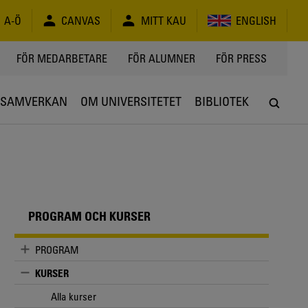
A-Ö
CANVAS
MITT KAU
ENGLISH
FÖR MEDARBETARE
FÖR ALUMNER
FÖR PRESS
SAMVERKAN
OM UNIVERSITETET
BIBLIOTEK
PROGRAM OCH KURSER
PROGRAM
KURSER
Alla kurser